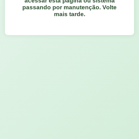
acessar esta página ou sistema
passando por manutenção. Volte
mais tarde.