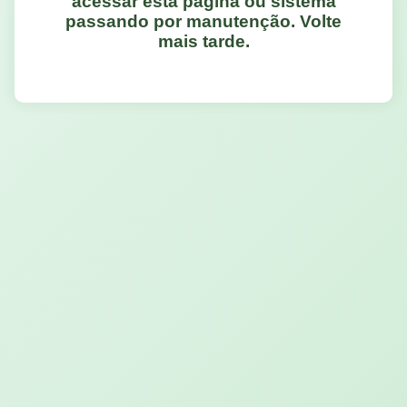
acessar esta página ou sistema
passando por manutenção. Volte
mais tarde.