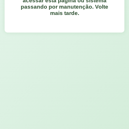
acessar esta página ou sistema
passando por manutenção. Volte
mais tarde.