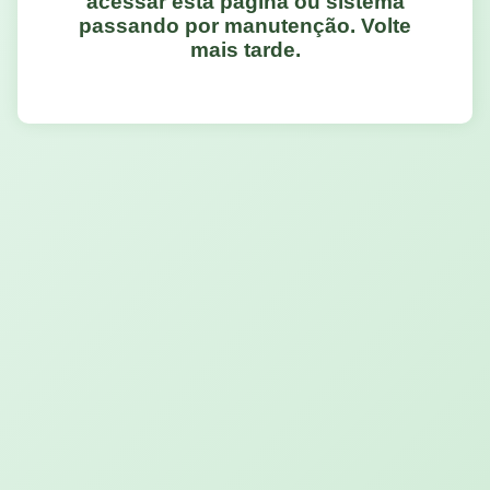
acessar esta página ou sistema
passando por manutenção. Volte
mais tarde.