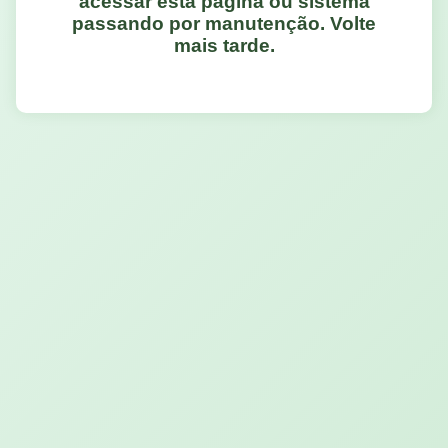
acessar esta página ou sistema
passando por manutenção. Volte
mais tarde.